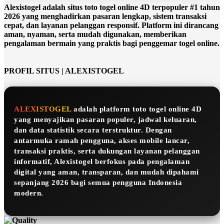
Alexistogel adalah situs toto togel online 4D terpopuler #1 tahun
2026 yang menghadirkan pasaran lengkap, sistem transaksi
cepat, dan layanan pelanggan responsif. Platform ini dirancang
aman, nyaman, serta mudah digunakan, memberikan
pengalaman bermain yang praktis bagi penggemar togel online.
PROFIL SITUS | ALEXISTOGEL
ALEXISTOGEL
adalah platform toto togel online 4D
yang menyajikan pasaran populer, jadwal keluaran,
dan data statistik secara terstruktur. Dengan
antarmuka ramah pengguna, akses mobile lancar,
transaksi praktis, serta dukungan layanan pelanggan
informatif, Alexistogel berfokus pada pengalaman
digital yang aman, transparan, dan mudah dipahami
sepanjang 2026 bagi semua pengguna Indonesia
modern.