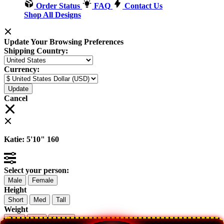
Order Status
FAQ
Contact Us
Shop All Designs
Update Your Browsing Preferences
Shipping Country:
Currency:
Cancel
Katie:
5'10"
160
Select your person:
Male
Female
Height
Short
Med
Tall
Weight
Slim
Avg
Heavy