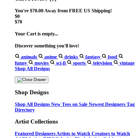
You're
$70.00
Away from
FREE US Shipping!
$0
$70
Your Cart is empty...
Discover something you'll love!
animals
anime
drinks
fantasy
food
funny
movies
sci-fi
sports
television
vintage
Shop All Designs
Shop Designs
Shop All Designs
New Tees on Sale
Newest Designers
Tag
Directory
Artist Collections
Featured Designers
Artists to Watch
Creators to Watch