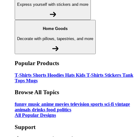
Express yourself with stickers and more
Home Goods
Decorate with pillows, tapestries, and more
Popular Products
T-Shirts
Shorts
Hoodies
Hats
Kids T-Shirts
Stickers
Tank
Tops
Mugs
Browse All Topics
funny
music
anime
movies
television
sports
sci-fi
vintage
animals
drinks
food
politics
All Popular Designs
Support