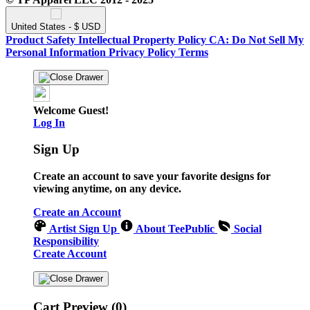
United States - $ USD
Product Safety
Intellectual Property Policy
CA: Do Not Sell My
Personal Information
Privacy Policy
Terms
Welcome Guest!
Log In
Sign Up
Create an account to save your favorite designs for
viewing anytime, on any device.
Create an Account
Artist Sign Up
About TeePublic
Social
Responsibility
Create Account
Cart Preview (0)