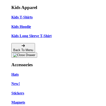
Kids Apparel
Kids T-Shirts
Kids Hoodie
Kids Long Sleeve T-Shirt
Back To Menu
Accessories
Hats
New!
Stickers
Magnets