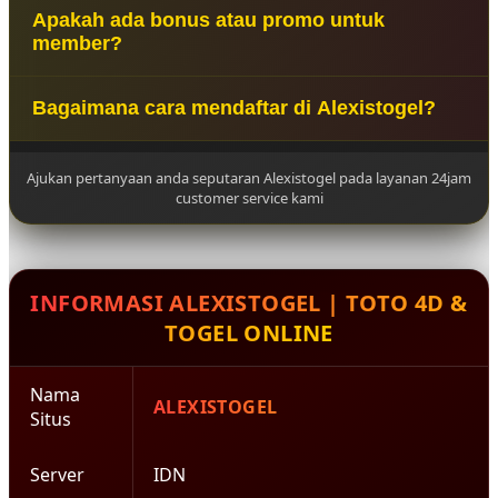
Platform menggunakan sistem keamanan untuk
Apakah ada bonus atau promo untuk
menjaga kerahasiaan data dan transaksi para
member?
member.
Alexistogel sering menyediakan promo dan bonus
Bagaimana cara mendaftar di Alexistogel?
tertentu yang bisa dimanfaatkan sesuai syarat dan
ketentuan yang berlaku.
Pendaftaran dapat dilakukan melalui formulir
registrasi dengan mengisi data dasar seperti
Ajukan pertanyaan anda seputaran Alexistogel pada layanan 24jam
customer service kami
username, password, dan kontak aktif.
INFORMASI ALEXISTOGEL | TOTO 4D &
TOGEL ONLINE
Nama
ALEXISTOGEL
Situs
Server
IDN