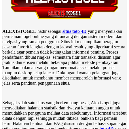
ALEXISTOGEL
hadir sebagai
situs toto 4D
yang menyediakan
permainan togel online yang dirancang dengan sistem modern dan
navigasi yang ramah pengguna. Situs ini menampilkan beragam
pasaran favorit lengkap dengan jadwal result yang diperbarui secara
berkala agar pemain tidak ketinggalan informasi penting. Proses
pendaftaran dibuat ringkas, sementara fitur transaksi disusun agar
praktis dan efisien melalui beberapa pilihan metode pembayaran.
Tampilan halaman yang ringan membuat akses melalui ponsel
maupun desktop tetap lancar. Dukungan layanan pelanggan juga
disediakan untuk membantu member memperoleh informasi yang
jelas serta panduan penggunaan situs.
Sebagai salah satu situs yang berkembang pesat, Alexistogel juga
menyediakan halaman statistik dan riwayat keluaran angka untuk
memudahkan pengguna melihat data sebelumnya. Informasi tersebut
ditata dengan rapi sehingga mudah dibaca, bahkan bagi pemain
baru. Halaman bantuan dan FAQ disusun dengan bahasa sopan agar
setiap pengunjung memahami mekanisme permainan
toto 4D
secara