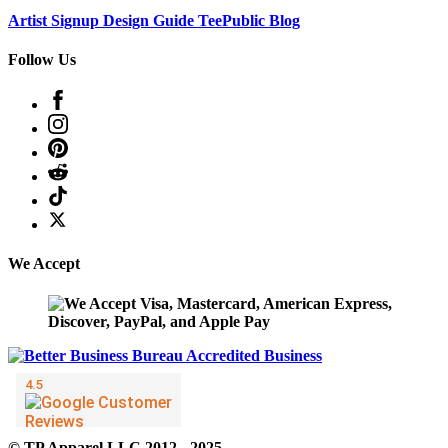
Artist Signup
Design Guide
TeePublic Blog
Follow Us
We Accept
© TP Apparel LLC 2012 - 2025